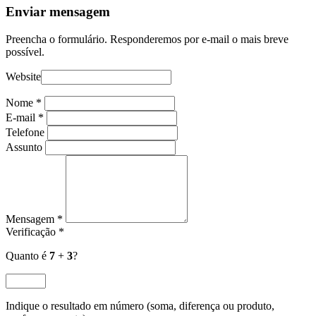
Enviar mensagem
Preencha o formulário. Responderemos por e-mail o mais breve
possível.
Website
Nome
*
E-mail
*
Telefone
Assunto
Mensagem
*
Verificação
*
Quanto é
7
+
3
?
Indique o resultado em número (soma, diferença ou produto,