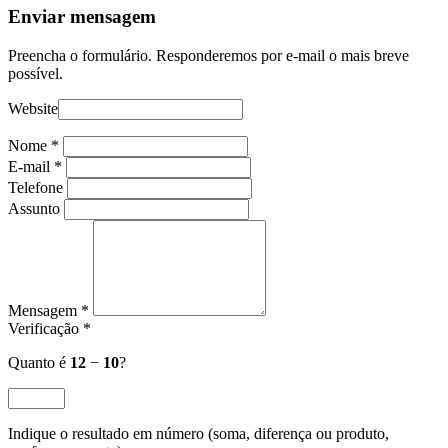
Enviar mensagem
Preencha o formulário. Responderemos por e-mail o mais breve
possível.
Website
Nome
*
E-mail
*
Telefone
Assunto
Mensagem
*
Verificação
*
Quanto é
12
−
10
?
Indique o resultado em número (soma, diferença ou produto,